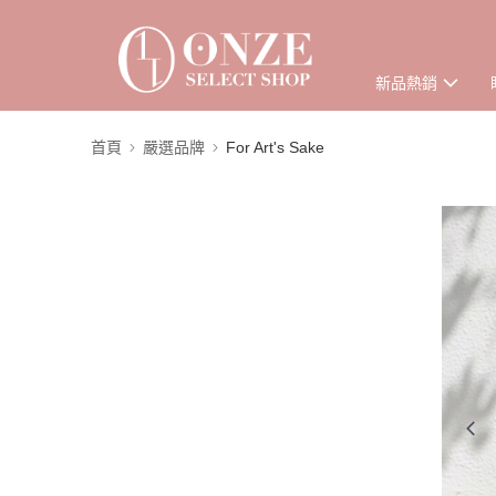
新品熱銷
首頁
嚴選品牌
For Art's Sake