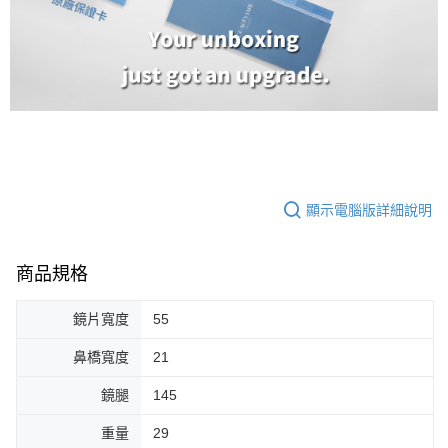
顯示電腦版詳細說明
商品規格
鏡片寬度
55
鼻橋寬度
21
鏡腿
145
重量
29