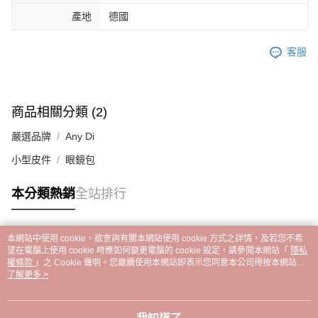
產地
德國
客服
商品相關分類 (2)
嚴選品牌
Any Di
小型皮件
眼鏡包
本分類熱銷
全站排行
本網站中使用 cookie，欲查詢有關本網站使用 cookie 方式之詳情，及若您不希
熱門標籤
望在電腦上使用 cookie 時應如何變更電腦的 cookie 設定，請參閱本網站「
隱私
權條款
」之 Cookie 聲明。您繼續使用本網站即表示您同意本公司得按本網站使
用條款之 Cookie 聲明使用 cookie。
了解更多 >