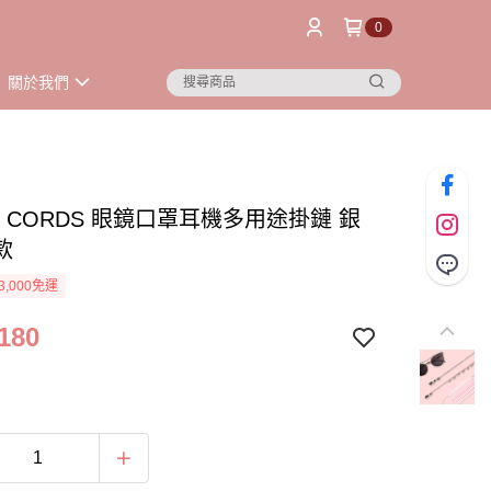
0
關於我們
Y CORDS 眼鏡口罩耳機多用途掛鏈 銀
款
3,000免運
180