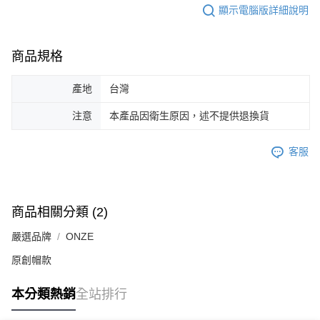
顯示電腦版詳細說明
商品規格
產地
台灣
注意
本產品因衛生原因，述不提供退換貨
客服
商品相關分類 (2)
嚴選品牌
ONZE
原創帽款
本分類熱銷
全站排行