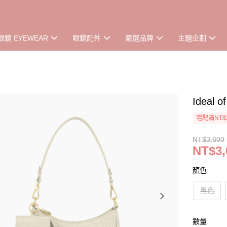
眼鏡 EYEWEAR
眼鏡配件
嚴選品牌
主題企劃
Ideal
宅配滿NT$
NT$3,600
NT$3,
顏色
黑色
數量