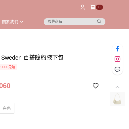
0
關於我們
 of Sweden 百搭簡約腋下包
3,000免運
060
白色