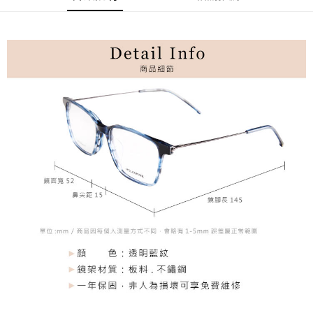
華南商業銀行
彰化商業銀行
國泰世華商業銀行
兆豐國際商業銀行
Apple Pay
上海商業儲蓄銀行
台北富邦商業銀行
臺灣中小企業銀行
台中商業銀行
國泰世華商業銀行
兆豐國際商業銀行
匯豐（台灣）商業銀行
華泰商業銀行
街口支付
臺灣中小企業銀行
台中商業銀行
聯邦商業銀行
遠東國際商業銀行
匯豐（台灣）商業銀行
華泰商業銀行
悠遊付
元大商業銀行
永豐商業銀行
聯邦商業銀行
遠東國際商業銀行
玉山商業銀行
星展（台灣）商業銀行
元大商業銀行
永豐商業銀行
台新國際商業銀行
中國信託商業銀行
運送方式
玉山商業銀行
星展（台灣）商業銀行
台灣樂天信用卡公司
台新國際商業銀行
中國信託商業銀行
宅配
台灣樂天信用卡公司
每筆NT$60，滿NT$3,000(含以上)免運費
結帳金額滿三千免運
每筆NT$60，滿NT$3,000(含以上)免運費