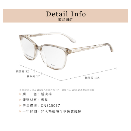
Apple Pay
上海商業儲蓄銀行
台北富邦商業銀行
臺灣中小企業銀行
台中商業銀行
國泰世華商業銀行
兆豐國際商業銀行
匯豐（台灣）商業銀行
華泰商業銀行
街口支付
臺灣中小企業銀行
台中商業銀行
聯邦商業銀行
遠東國際商業銀行
匯豐（台灣）商業銀行
華泰商業銀行
悠遊付
元大商業銀行
永豐商業銀行
聯邦商業銀行
遠東國際商業銀行
玉山商業銀行
星展（台灣）商業銀行
元大商業銀行
永豐商業銀行
台新國際商業銀行
中國信託商業銀行
運送方式
玉山商業銀行
星展（台灣）商業銀行
台灣樂天信用卡公司
台新國際商業銀行
中國信託商業銀行
宅配
台灣樂天信用卡公司
每筆NT$60，滿NT$3,000(含以上)免運費
結帳金額滿三千免運
每筆NT$60，滿NT$3,000(含以上)免運費