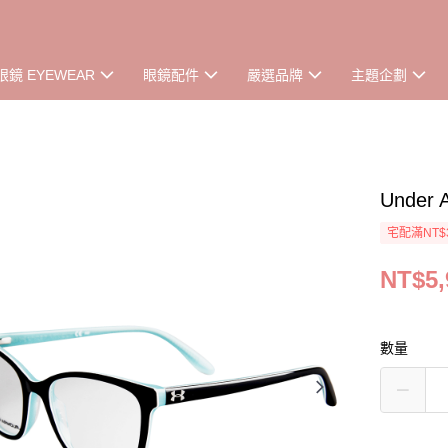
眼鏡 EYEWEAR
眼鏡配件
嚴選品牌
主題企劃
Under 
宅配滿NT$
NT$5,
數量