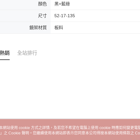
顏色
黑+藍綠
尺寸
52-17-135
鏡架材質
板料
熱銷
全站排行
本網站使用 cookie 方式之詳情，及若您不希望在電腦上使用 cookie 時應如何變更電腦的
」之 Cookie 聲明。您繼續使用本網站即表示您同意本公司得按本網站使用條款之 Coo
關於我們
客服資訊