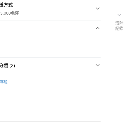
送方式
3,000免運
清除
紀錄
次付款
期付款
0 利率 每期
NT$1,993
21家銀行
類 (2)
0 利率 每期
NT$996
21家銀行
庫商業銀行
第一商業銀行
業銀行
彰化商業銀行
Under Armour
庫商業銀行
第一商業銀行
業儲蓄銀行
台北富邦商業銀行
客服
業銀行
彰化商業銀行
光學眼鏡
華商業銀行
兆豐國際商業銀行
業儲蓄銀行
台北富邦商業銀行
小企業銀行
台中商業銀行
華商業銀行
兆豐國際商業銀行
台灣）商業銀行
華泰商業銀行
小企業銀行
台中商業銀行
業銀行
遠東國際商業銀行
台灣）商業銀行
華泰商業銀行
業銀行
永豐商業銀行
業銀行
遠東國際商業銀行
業銀行
星展（台灣）商業銀行
業銀行
永豐商業銀行
際商業銀行
中國信託商業銀行
業銀行
星展（台灣）商業銀行
天信用卡公司