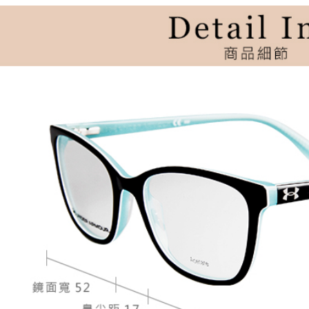
台新國
台灣樂
宅配
每筆NT$6
結帳金額
每筆NT$6